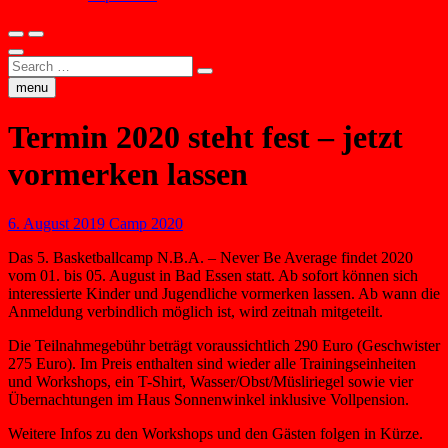
Search
…
menu
Termin 2020 steht fest – jetzt
vormerken lassen
6. August 2019
Camp 2020
Das 5. Basketballcamp N.B.A. – Never Be Average findet 2020
vom 01. bis 05. August in Bad Essen statt. Ab sofort können sich
interessierte Kinder und Jugendliche vormerken lassen. Ab wann die
Anmeldung verbindlich möglich ist, wird zeitnah mitgeteilt.
Die Teilnahmegebühr beträgt voraussichtlich 290 Euro (Geschwister
275 Euro). Im Preis enthalten sind wieder alle Trainingseinheiten
und Workshops, ein T-Shirt, Wasser/Obst/Müsliriegel sowie vier
Übernachtungen im Haus Sonnenwinkel inklusive Vollpension.
Weitere Infos zu den Workshops und den Gästen folgen in Kürze.