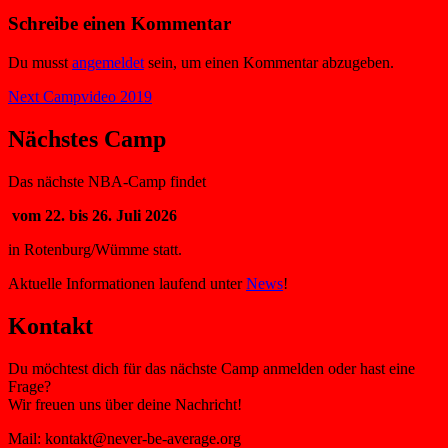
Schreibe einen Kommentar
Du musst
angemeldet
sein, um einen Kommentar abzugeben.
Beitragsnavigation
Next
Next
Campvideo 2019
post:
Nächstes Camp
Das nächste NBA-Camp findet
vom 22. bis 26. Juli 2026
in Rotenburg/Wümme statt.
Aktuelle Informationen laufend unter
News
!
Kontakt
Du möchtest dich für das nächste Camp anmelden oder hast eine
Frage?
Wir freuen uns über deine Nachricht!
Mail: kontakt@never-be-average.org