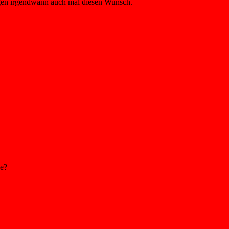
ngen irgendwann auch mal diesen Wunsch.
ge?