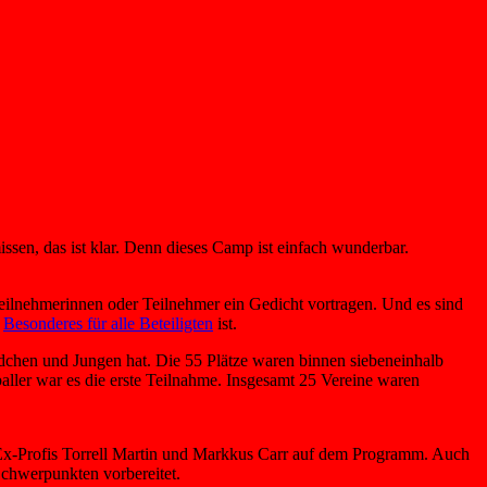
issen, das ist klar. Denn dieses Camp ist einfach wunderbar.
ilnehmerinnen oder Teilnehmer ein Gedicht vortragen. Und es sind
z
Besonderes für alle Beteiligten
ist.
dchen und Jungen hat. Die 55 Plätze waren binnen siebeneinhalb
ller war es die erste Teilnahme. Insgesamt 25 Vereine waren
 Ex-Profis Torrell Martin und Markkus Carr auf dem Programm. Auch
chwerpunkten vorbereitet.