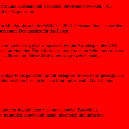
it Lars Herrmann ein Basketball-Brettspiel entwickelt. „Wir
ht der Organisator.
Im Mittelpunkt steht der WM-Titel 2023. Herrmann hatte es vor dem
interessante Denkansätze für das Leben.“
e am vierten Tag des Camps das Olympia-Auftaktspiel des DBB-
eler aufeinander. Ähnlich ist es auch mit unseren Teilnehmern. Aber
e“, so Herrmann. Dieses Mal waren sogar zwei ehemalige
ählige Fotos gemacht und mit Instagram-Stories dafür gesorgt, dass
ilder erzählen Geschichten, so bunt und so wahr. Dank ihr sind
t anderen Jugendlichen zusammen, spielen Basketball,
 freundlich, zugewandt, lustig, ideenreich und unfassbar