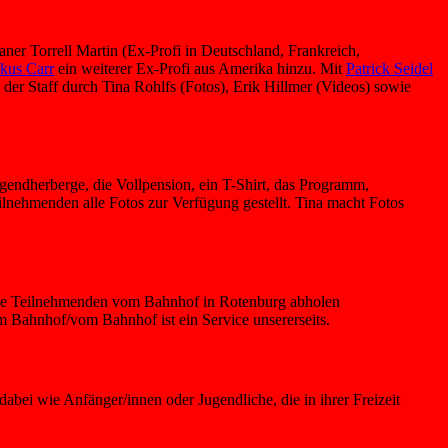
ner Torrell Martin (Ex-Profi in Deutschland, Frankreich,
kus Carr
ein weiterer Ex-Profi aus Amerika hinzu. Mit
Patrick Seidel
er Staff durch Tina Rohlfs (Fotos), Erik Hillmer (Videos) sowie
gendherberge, die Vollpension, ein T-Shirt, das Programm,
nehmenden alle Fotos zur Verfügung gestellt. Tina macht Fotos
 die Teilnehmenden vom Bahnhof in Rotenburg abholen
m Bahnhof/vom Bahnhof ist ein Service unsererseits.
bei wie Anfänger/innen oder Jugendliche, die in ihrer Freizeit