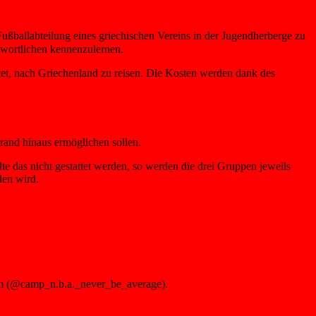
ußballabteilung eines griechischen Vereins in der Jugendherberge zu
twortlichen kennenzulernen.
chtet, nach Griechenland zu reisen. Die Kosten werden dank des
rand hinaus ermöglichen sollen.
te das nicht gestattet werden, so werden die drei Gruppen jeweils
den wird.
ram (@camp_n.b.a._never_be_average).