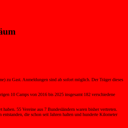
läum
e) zu Gast. Anmeldungen sind ab sofort möglich. Der Träger dieses
sherigen 10 Camps von 2016 bis 2025 insgesamt 182 verschiedene
t haben. 55 Vereine aus 7 Bundesländern waren bisher vertreten.
entstanden, die schon seit Jahren halten und hunderte Kilometer