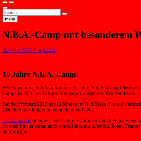
Search
…
menu
N.B.A.-Camp mit besonderem 
22. März 2026
Camp 2026
10 Jahre N.B.A.-Camp!
Wir freuen uns, in diesem Sommer 10 Jahre N.B.A.-Camp feiern zu k
Camps ist 2026 erstmals der SuS Vehrte anstatt des TuS Bad Essen.
Bei der Premiere 2016 mit 18 Kindern in Bad Essen (Kreis Osnabrück)
Mädchen und Jungen kennengelernt zu haben.
Trotz Corona
haben wir jedes Jahr ein Camp ausgerichtet, teilweise 
Darüber hinaus waren auch schon Jungs aus Amerika, Polen, Frankreic
überbrücken.