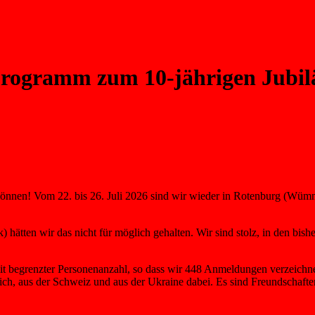
Programm zum 10-jährigen Jubi
önnen! Vom 22. bis 26. Juli 2026 sind wir wieder in Rotenburg (Wümm
 hätten wir das nicht für möglich gehalten. Wir sind stolz, in den bi
mit begrenzter Personenanzahl, so dass wir 448 Anmeldungen verzeichne
h, aus der Schweiz und aus der Ukraine dabei. Es sind Freundschaften 