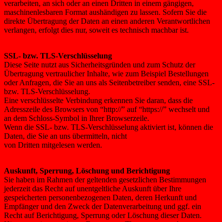
verarbeiten, an sich oder an einen Dritten in einem gängigen,
maschinenlesbaren Format aushändigen zu lassen. Sofern Sie die
direkte Übertragung der Daten an einen anderen Verantwortlichen
verlangen, erfolgt dies nur, soweit es technisch machbar ist.
SSL- bzw. TLS-Verschlüsselung
Diese Seite nutzt aus Sicherheitsgründen und zum Schutz der
Übertragung vertraulicher Inhalte, wie zum Beispiel Bestellungen
oder Anfragen, die Sie an uns als Seitenbetreiber senden, eine SSL-
bzw. TLS-Verschlüsselung.
Eine verschlüsselte Verbindung erkennen Sie daran, dass die
Adresszeile des Browsers von “http://” auf “https://” wechselt und
an dem Schloss-Symbol in Ihrer Browserzeile.
Wenn die SSL- bzw. TLS-Verschlüsselung aktiviert ist, können die
Daten, die Sie an uns übermitteln, nicht
von Dritten mitgelesen werden.
Auskunft, Sperrung, Löschung und Berichtigung
Sie haben im Rahmen der geltenden gesetzlichen Bestimmungen
jederzeit das Recht auf unentgeltliche Auskunft über Ihre
gespeicherten personenbezogenen Daten, deren Herkunft und
Empfänger und den Zweck der Datenverarbeitung und ggf. ein
Recht auf Berichtigung, Sperrung oder Löschung dieser Daten.