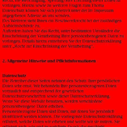
Recht, die Berichtigung, Sperrung oder Löschung dieser Daten zu
verlangen. Hierzu sowie zu weiteren Fragen zum Thema
Datenschutz können Sie sich jederzeit unter der im Impressum
angegebenen Adresse an uns wenden.
Des Weiteren steht Ihnen ein Beschwerderecht bei der zuständigen
Aufsichtsbehörde zu.
Außerdem haben Sie das Recht, unter bestimmten Umständen die
Einschränkung der Verarbeitung Ihrer personenbezogenen Daten zu
verlangen. Details hierzu entnehmen Sie der Datenschutzerklärung
unter „Recht auf Einschränkung der Verarbeitung“.
2. Allgemeine Hinweise und Pflichtinformationen
Datenschutz
Die Betreiber dieser Seiten nehmen den Schutz Ihrer persönlichen
Daten sehr ernst. Wir behandeln Ihre personenbezogenen Daten
vertraulich und entsprechend der gesetzlichen
Datenschutzvorschriften sowie dieser Datenschutzerklärung.
Wenn Sie diese Website benutzen, werden verschiedene
personenbezogene Daten erhoben.
Personenbezogene Daten sind Daten, mit denen Sie persönlich
identifiziert werden können. Die vorliegende Datenschutzerklärung
erläutert, welche Daten wir erheben und wofür wir sie nutzen. Sie
erläutert auch, wie und zu welchem Zweck das geschieht.