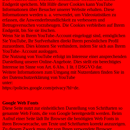
Endgerät speichern. Mit Hilfe dieser Cookies kann YouTube
Informationen über Besucher unserer Website erhalten. Diese
Informationen werden u. a. verwendet, um Videostatistiken zu
erfassen, die Anwenderfreundlichkeit zu verbessern und
Betrugsversuchen vorzubeugen. Die Cookies verbleiben auf Ihrem
Endgerät, bis Sie sie löschen.
Wenn Sie in Ihrem YouTube-Account eingeloggt sind, ermöglichen
Sie YouTube, Ihr Surfverhalten direkt Ihrem persönlichen Profil
zuzuordnen. Dies können Sie verhindern, indem Sie sich aus Ihrem
YouTube- Account ausloggen.
Die Nutzung von YouTube erfolgt im Interesse einer ansprechenden
Darstellung unserer Online-Angebote. Dies stellt ein berechtigtes
Interesse im Sinne von Art. 6 Abs. 1 lit. f DSGVO dar.
Weitere Informationen zum Umgang mit Nutzerdaten finden Sie in
der Datenschutzerklärung von YouTube
unter:
https://policies.google.com/privacy?hl=de.
Google Web Fonts
Diese Seite nutzt zur einheitlichen Darstellung von Schriftarten so
genannte Web Fonts, die von Google bereitgestellt werden. Beim
Aufruf einer Seite lädt Ihr Browser die benötigten Web Fonts in
ihren Browsercache, um Texte und Schriftarten korrekt anzuzeigen.
Zu diesem Zweck muss der von Ihnen verwendete Browser