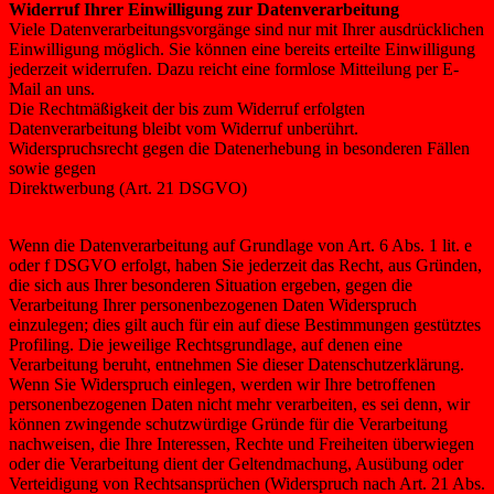
Widerruf Ihrer Einwilligung zur Datenverarbeitung
Viele Datenverarbeitungsvorgänge sind nur mit Ihrer ausdrücklichen
Einwilligung möglich. Sie können eine bereits erteilte Einwilligung
jederzeit widerrufen. Dazu reicht eine formlose Mitteilung per E-
Mail an uns.
Die Rechtmäßigkeit der bis zum Widerruf erfolgten
Datenverarbeitung bleibt vom Widerruf unberührt.
Widerspruchsrecht gegen die Datenerhebung in besonderen Fällen
sowie gegen
Direktwerbung (Art. 21 DSGVO)
Wenn die Datenverarbeitung auf Grundlage von Art. 6 Abs. 1 lit. e
oder f DSGVO erfolgt, haben Sie jederzeit das Recht, aus Gründen,
die sich aus Ihrer besonderen Situation ergeben, gegen die
Verarbeitung Ihrer personenbezogenen Daten Widerspruch
einzulegen; dies gilt auch für ein auf diese Bestimmungen gestütztes
Profiling. Die jeweilige Rechtsgrundlage, auf denen eine
Verarbeitung beruht, entnehmen Sie dieser Datenschutzerklärung.
Wenn Sie Widerspruch einlegen, werden wir Ihre betroffenen
personenbezogenen Daten nicht mehr verarbeiten, es sei denn, wir
können zwingende schutzwürdige Gründe für die Verarbeitung
nachweisen, die Ihre Interessen, Rechte und Freiheiten überwiegen
oder die Verarbeitung dient der Geltendmachung, Ausübung oder
Verteidigung von Rechtsansprüchen (Widerspruch nach Art. 21 Abs.