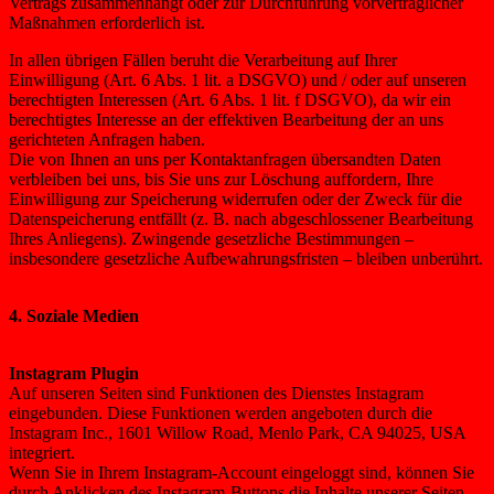
Vertrags zusammenhängt oder zur Durchführung vorvertraglicher
Maßnahmen erforderlich ist.
In allen übrigen Fällen beruht die Verarbeitung auf Ihrer
Einwilligung (Art. 6 Abs. 1 lit. a DSGVO) und / oder auf unseren
berechtigten Interessen (Art. 6 Abs. 1 lit. f DSGVO), da wir ein
berechtigtes Interesse an der effektiven Bearbeitung der an uns
gerichteten Anfragen haben.
Die von Ihnen an uns per Kontaktanfragen übersandten Daten
verbleiben bei uns, bis Sie uns zur Löschung auffordern, Ihre
Einwilligung zur Speicherung widerrufen oder der Zweck für die
Datenspeicherung entfällt (z. B. nach abgeschlossener Bearbeitung
Ihres Anliegens). Zwingende gesetzliche Bestimmungen –
insbesondere gesetzliche Aufbewahrungsfristen – bleiben unberührt.
4. Soziale Medien
Instagram Plugin
Auf unseren Seiten sind Funktionen des Dienstes Instagram
eingebunden. Diese Funktionen werden angeboten durch die
Instagram Inc., 1601 Willow Road, Menlo Park, CA 94025, USA
integriert.
Wenn Sie in Ihrem Instagram-Account eingeloggt sind, können Sie
durch Anklicken des Instagram-Buttons die Inhalte unserer Seiten