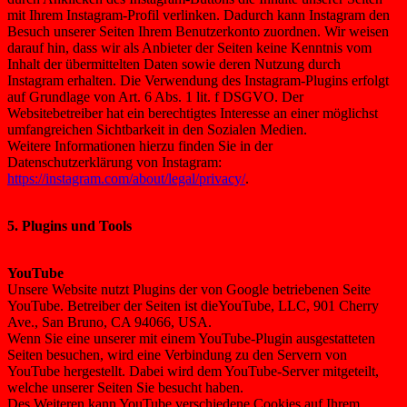
mit Ihrem Instagram-Profil verlinken. Dadurch kann Instagram den
Besuch unserer Seiten Ihrem Benutzerkonto zuordnen. Wir weisen
darauf hin, dass wir als Anbieter der Seiten keine Kenntnis vom
Inhalt der übermittelten Daten sowie deren Nutzung durch
Instagram erhalten. Die Verwendung des Instagram-Plugins erfolgt
auf Grundlage von Art. 6 Abs. 1 lit. f DSGVO. Der
Websitebetreiber hat ein berechtigtes Interesse an einer möglichst
umfangreichen Sichtbarkeit in den Sozialen Medien.
Weitere Informationen hierzu finden Sie in der
Datenschutzerklärung von Instagram:
https://instagram.com/about/legal/privacy/
.
5. Plugins und Tools
YouTube
Unsere Website nutzt Plugins der von Google betriebenen Seite
YouTube. Betreiber der Seiten ist dieYouTube, LLC, 901 Cherry
Ave., San Bruno, CA 94066, USA.
Wenn Sie eine unserer mit einem YouTube-Plugin ausgestatteten
Seiten besuchen, wird eine Verbindung zu den Servern von
YouTube hergestellt. Dabei wird dem YouTube-Server mitgeteilt,
welche unserer Seiten Sie besucht haben.
Des Weiteren kann YouTube verschiedene Cookies auf Ihrem