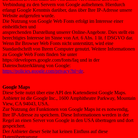
Verbindung zu den Servern von Google aufnehmen. Hierdurch
erlangt Google Kenntnis darüber, dass über Ihre IP-Adresse unsere
Website aufgerufen wurde.
Die Nutzung von Google Web Fonts erfolgt im Interesse einer
einheitlichen und
ansprechenden Darstellung unserer Online-Angebote. Dies stellt ein
berechtigtes Interesse im Sinne von Art. 6 Abs. 1 lit. f DSGVO dar.
Wenn Ihr Browser Web Fonts nicht unterstützt, wird eine
Standardschrift von Ihrem Computer genutzt. Weitere Informationen
zu Google Web Fonts finden Sie unter
https://developers.google.com/fonts/faq und in der
Datenschutzerklärung von Google:
https://policies.google.com/privacy?hl=de
.
Google Maps
Diese Seite nutzt über eine API den Kartendienst Google Maps.
Anbieter ist die Google Inc., 1600 Amphitheatre Parkway, Mountain
View, CA 94043, USA.
Zur Nutzung der Funktionen von Google Maps ist es notwendig,
Ihre IP-Adresse zu speichern. Diese Informationen werden in der
Regel an einen Server von Google in den USA übertragen und dort
gespeichert.
Der Anbieter dieser Seite hat keinen Einfluss auf diese
Datenübertragung.