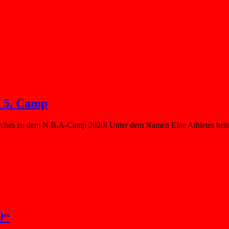
m 5. Camp
hes zu dem N.B.A-Camp 2020! Unter dem Namen Elite Athletes bereise
9“